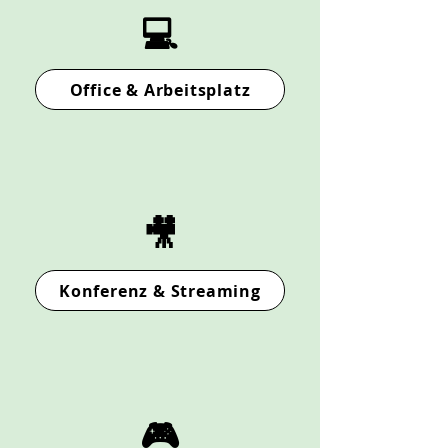
💻
Office & Arbeitsplatz
🎥
Konferenz & Streaming
🎮