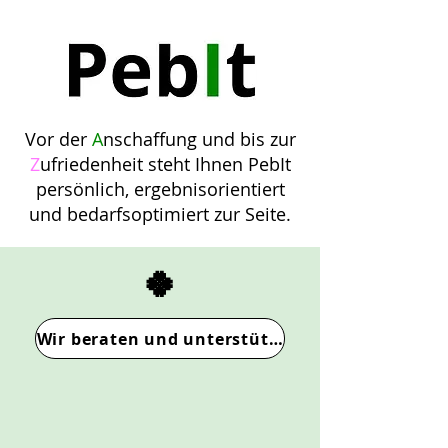
Vor der
A
nschaffung und bis zur
Z
ufriedenheit steht Ihnen PebIt
persönlich, ergebnisorientiert
und bedarfsoptimiert zur Seite.
🍀
Wir beraten und unterstützen