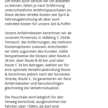
Um Ihnen auch Service vor Ort anbieten
zu können, fallen je nach Entfernung
unterschiedliche Anfahrtspauschalen an.
Diese decken direkte Kosten wie Sprit &
Fahrzeugabnutzung ab aber auch
indirekte Kosten für unsere Zeit & Puffer.
Unsere Anfahrtskosten berechnen wir ab
unserem Firmensitz in Voßberg 7, 25436
Tornesch. Bei Entfernungen, die mehrere
Routenoptionen zulassen, entscheiden
wir stets zugunsten des Kunden. Sollte
beispielsweise die Distanz über Route A
36 km, über Route B 40 km und über
Route C 34 km betragen, wählen wir für
eine optimale Verkehrsanbindung Route
B, berechnen jedoch nach der kürzesten
Strecke, Route C. So garantieren wir faire
Anfahrtskosten und berücksichtigen
gleichzeitig die Verkehrssituation.
Die Pauschale wird lediglich für den
Hinweg berechnet, ausgenommen bei
Fahrten über 150km, da dort eine