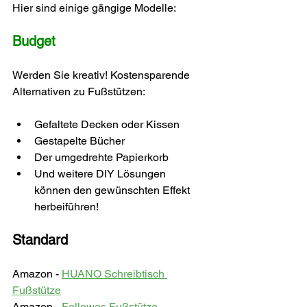
Hier sind einige gängige Modelle:
Budget
Werden Sie kreativ! Kostensparende 
Alternativen zu Fußstützen:
Gefaltete Decken oder Kissen
Gestapelte Bücher
Der umgedrehte Papierkorb
Und weitere DIY Lösungen 
können den gewünschten Effekt 
herbeiführen!
Standard
Amazon - 
HUANO Schreibtisch 
Fußstütze
Amazon - 
Fellowes Fußstütze