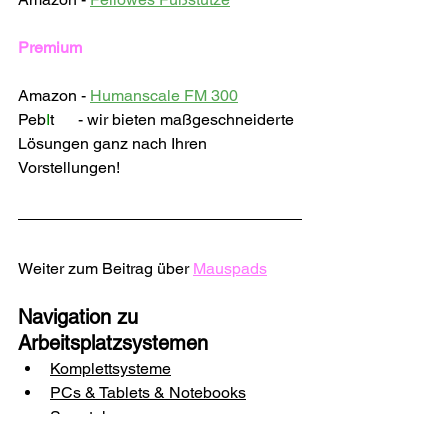
Premium
Amazon - 
Humanscale FM 300
Peb
I
t      - wir bieten maßgeschneiderte 
Lösungen ganz nach Ihren 
Vorstellungen!
Weiter zum Beitrag über 
Mauspads
Navigation zu 
Arbeitsplatzsystemen
Komplettsysteme
PCs & Tablets & Notebooks
Smartphones
Schreibtische