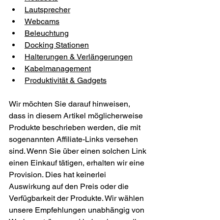
Lautsprecher
Webcams
Beleuchtung
Docking Stationen
Halterungen & Verlängerungen
Kabelmanagement
Produktivität & Gadgets
Wir möchten Sie darauf hinweisen, 
dass in diesem Artikel möglicherweise 
Produkte beschrieben werden, die mit 
sogenannten Affiliate-Links versehen 
sind. Wenn Sie über einen solchen Link 
einen Einkauf tätigen, erhalten wir eine 
Provision. Dies hat keinerlei 
Auswirkung auf den Preis oder die 
Verfügbarkeit der Produkte. Wir wählen 
unsere Empfehlungen unabhängig von 